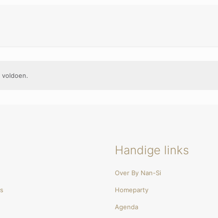
 voldoen.
Handige links
Over By Nan-Si
es
Homeparty
Agenda