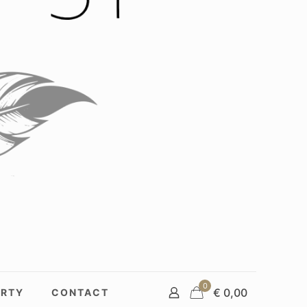
0
€ 0,00
RTY
CONTACT