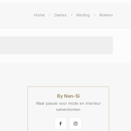
Home
Dames
Kleding
Rokken
By Nan-Si
Waar passie voor mode en interieur
samenkomen